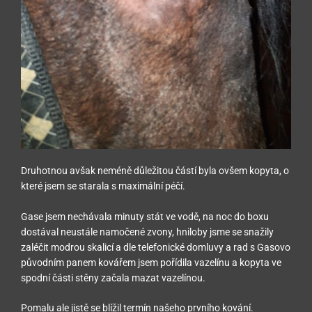
Druhotnou avšak neméně důležitou částí byla ovšem kopyta, o
které jsem se starala s maximální péčí.
Gase jsem nechávala minuty stát ve vodě, na noc do boxu
dostával neustále namočené zvony, hniloby jsme se snažily
zaléčit modrou skalicí a dle telefonické domluvy a rad s Gasovo
původním panem kovářem jsem pořídila vazelínu a kopyta ve
spodní části stěny začala mazat vazelínou.
Pomalu ale jistě se blížil termín našeho prvního kování.