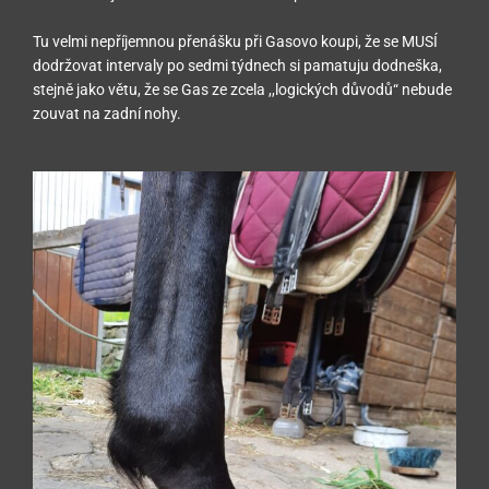
Tu velmi nepříjemnou přenášku při Gasovo koupi, že se MUSÍ
dodržovat intervaly po sedmi týdnech si pamatuju dodneška,
stejně jako větu, že se Gas ze zcela ,,logických důvodů“ nebude
zouvat na zadní nohy.